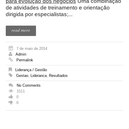
para evolução dos negócios
Uma combinação
de atividades de treinamento e orientação
dirigida por especialistas;...
read more
7 de maio de 2014
Admin
Permalink
Liderança / Gestão
Gestao
,
Lideranca
,
Resultados
No Comments
1511
0
0