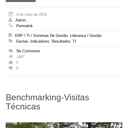
4 de maio de 2016
Admin
Permalink
ERP / TI / Sistemas De Gestão
,
Liderança / Gestão
Gestao
,
Indicadores
,
Resultados
,
TI
No Comments
1407
0
0
Benchmarking-Visitas
Técnicas