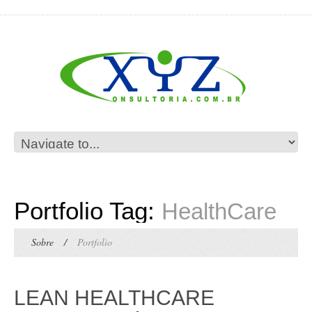
Portfolio Tag:
HealthCare
Sobre
/
Portfolio
LEAN HEALTHCARE