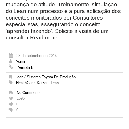
mudança de atitude. Treinamento, simulação
do Lean num processo e a pura aplicação dos
conceitos monitorados por Consultores
especialistas, assegurando o conceito
‘aprender fazendo’. Solicite a visita de um
consultor
Read more
28 de setembro de 2015
Admin
Permalink
Lean / Sistema Toyota De Produção
HealthCare
,
Kaizen
,
Lean
No Comments
1595
0
0