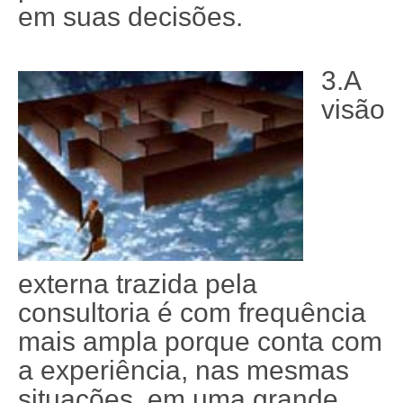
em suas decisões.
3.A
visão
externa trazida pela
consultoria é com frequência
mais ampla porque conta com
a experiência, nas mesmas
situações, em uma grande