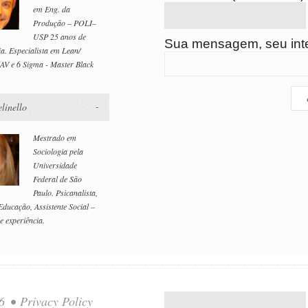
em Eng. da
Produção – POLI–
USP 25 anos de
Sua mensagem, seu int
ia. Especialista em Lean/
AV e 6 Sigma - Master Black
linello
Mestrado em
Sociologia pela
Universidade
Federal de São
Paulo. Psicanalista,
ucação, Assistente Social –
e experiência.
26
•
Privacy Policy