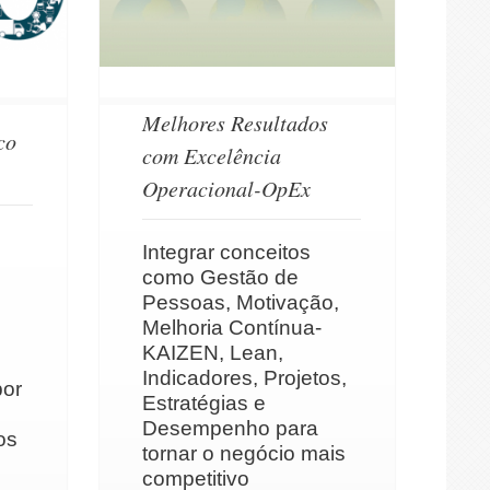
Melhores Resultados
co
com Excelência
Operacional-OpEx
Integrar conceitos
como Gestão de
Pessoas, Motivação,
Melhoria Contínua-
KAIZEN, Lean,
Indicadores, Projetos,
por
Estratégias e
Desempenho para
os
tornar o negócio mais
competitivo