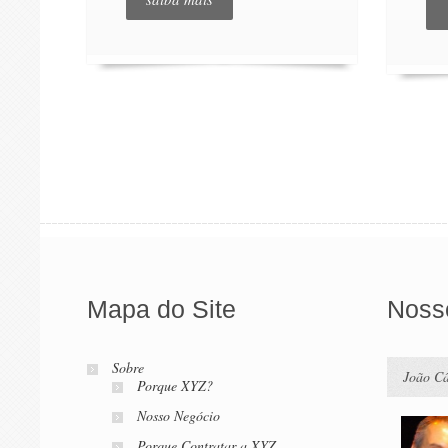
Mapa do Site
Nosso
Sobre
João C
Porque XYZ?
Nosso Negócio
Porque Contratar a XYZ