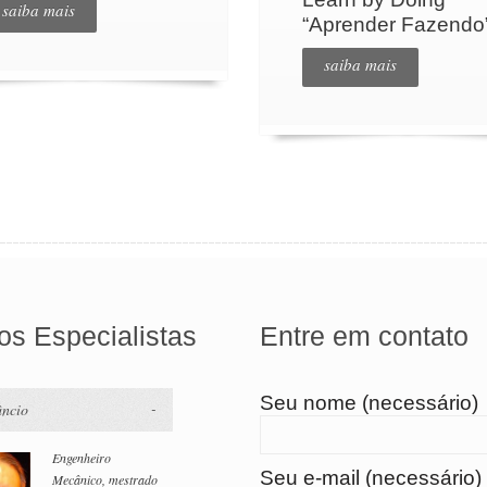
saiba mais
“Aprender Fazendo
saiba mais
s Especialistas
Entre em contato
Seu nome (necessário)
âncio
Engenheiro
Seu e-mail (necessário)
Mecânico, mestrado