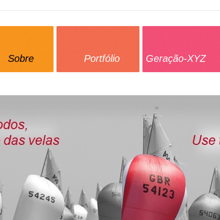
Sobre
Portfólio
Geração-XYZ