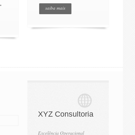
”
saiba mais
XYZ Consultoria
Excelência Operacional