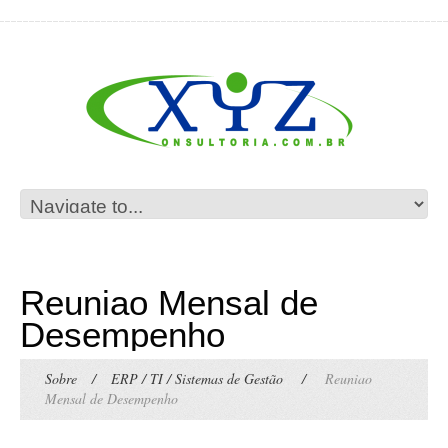
Reuniao Mensal de
Desempenho
Sobre
/
ERP / TI / Sistemas de Gestão
/
Reuniao
Mensal de Desempenho