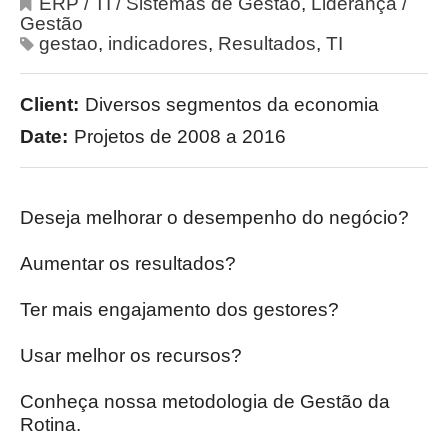
ERP / TI / Sistemas de Gestão
,
Liderança /
Gestão
gestao
,
indicadores
,
Resultados
,
TI
Client:
Diversos segmentos da economia
Date:
Projetos de 2008 a 2016
Deseja melhorar o desempenho do negócio?
Aumentar os resultados?
Ter mais engajamento dos gestores?
Usar melhor os recursos?
Conheça nossa metodologia de Gestão da
Rotina.