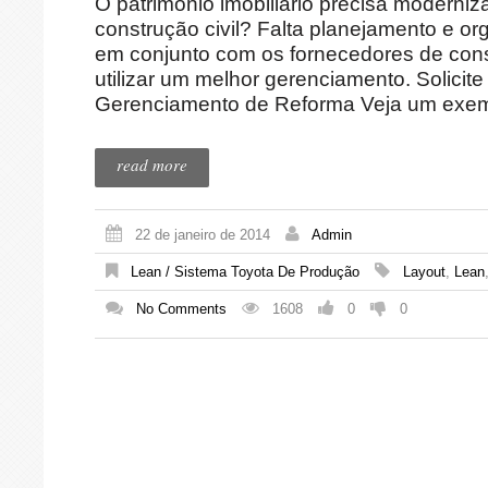
O patrimônio imobiliário precisa moderniza
construção civil? Falta planejamento e o
em conjunto com os fornecedores de const
utilizar um melhor gerenciamento. Solicite
Gerenciamento de Reforma Veja um exemp
read more
22 de janeiro de 2014
Admin
Lean / Sistema Toyota De Produção
Layout
,
Lean
No Comments
1608
0
0