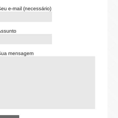
eu e-mail (necessário)
Assunto
Sua mensagem