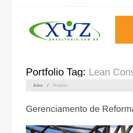
Portfolio Tag:
Lean Cons
Sobre
/
Portfolio
Gerenciamento de Reform