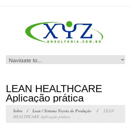
LEAN HEALTHCARE
Aplicação prática
Sobre
/
Lean / Sistema Toyota de Produção
/
LEAN
HEALTHCARE Aplicação prática