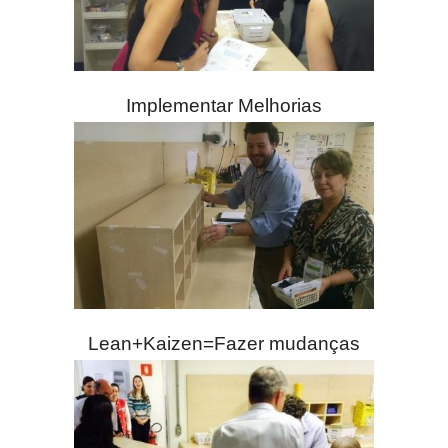
Implementar Melhorias
Lean+Kaizen=Fazer mudanças