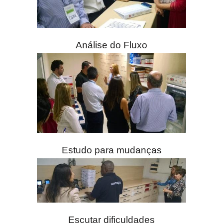
Análise do Fluxo
Estudo para mudanças
Escutar dificuldades