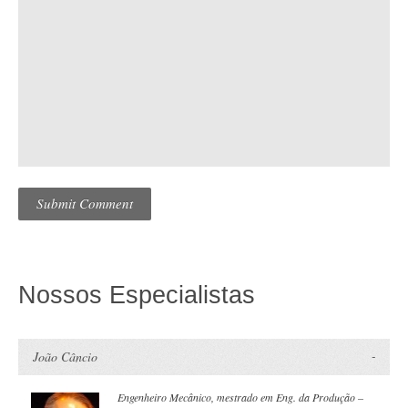
Nossos Especialistas
João Câncio
Engenheiro Mecânico, mestrado em Eng. da Produção –