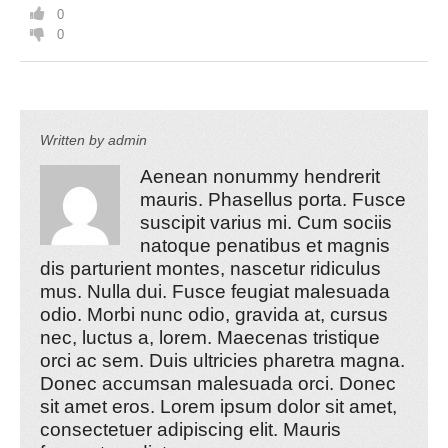
0
0
Written by
admin
Aenean nonummy hendrerit
mauris. Phasellus porta. Fusce
suscipit varius mi. Cum sociis
natoque penatibus et magnis
dis parturient montes, nascetur ridiculus
mus. Nulla dui. Fusce feugiat malesuada
odio. Morbi nunc odio, gravida at, cursus
nec, luctus a, lorem. Maecenas tristique
orci ac sem. Duis ultricies pharetra magna.
Donec accumsan malesuada orci. Donec
sit amet eros. Lorem ipsum dolor sit amet,
consectetuer adipiscing elit. Mauris