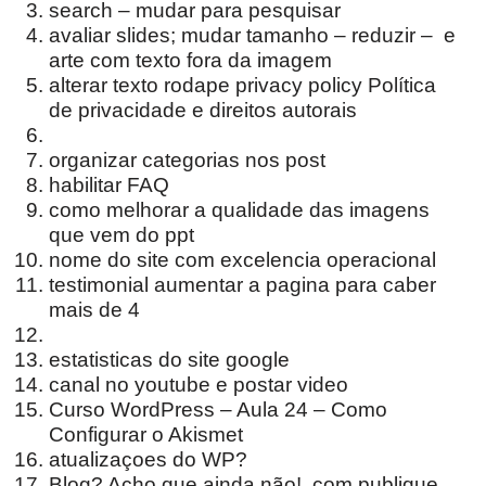
search – mudar para pesquisar
avaliar slides; mudar tamanho – reduzir – e
arte com texto fora da imagem
alterar texto rodape privacy policy Política
de privacidade e direitos autorais
organizar categorias nos post
habilitar FAQ
como melhorar a qualidade das imagens
que vem do ppt
nome do site com excelencia operacional
testimonial aumentar a pagina para caber
mais de 4
estatisticas do site google
canal no youtube e postar video
Curso WordPress – Aula 24 – Como
Configurar o Akismet
atualizaçoes do WP?
Blog? Acho que ainda não! com publique