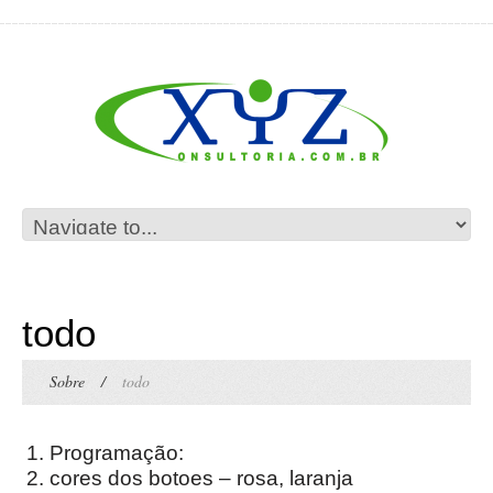
todo
Sobre
/
todo
Programação:
cores dos botoes – rosa, laranja