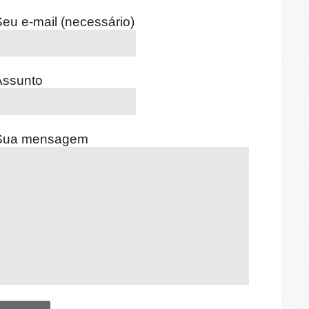
eu e-mail (necessário)
Assunto
Sua mensagem