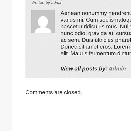
Written by
admin
Aenean nonummy hendrerit m
varius mi. Cum sociis natoq
nascetur ridiculus mus. Nul
nunc odio, gravida at, cursu
ac sem. Duis ultricies pha
Donec sit amet eros. Lorem 
elit. Mauris fermentum dict
View all posts by:
Admin
Comments are closed.