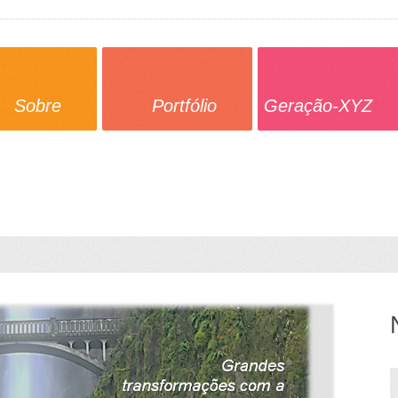
Sobre
Portfólio
Geração-XYZ