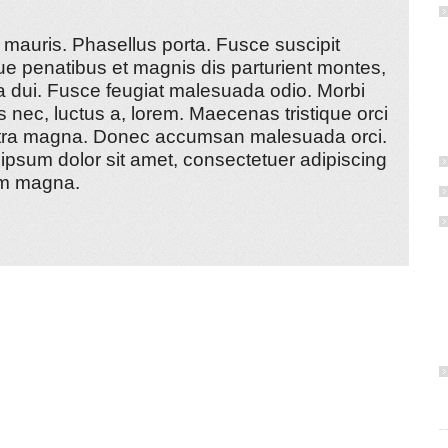
auris. Phasellus porta. Fusce suscipit
ue penatibus et magnis dis parturient montes,
la dui. Fusce feugiat malesuada odio. Morbi
s nec, luctus a, lorem. Maecenas tristique orci
retra magna. Donec accumsan malesuada orci.
ipsum dolor sit amet, consectetuer adipiscing
um magna.