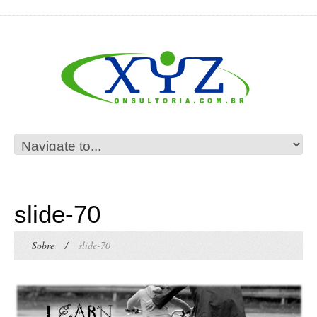
slide-70
Sobre
/
slide-70