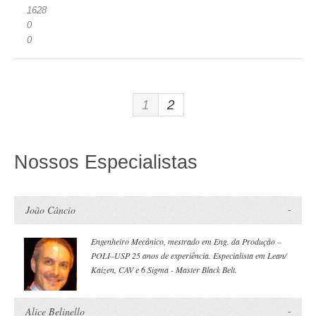
1628
0
0
1
2
Nossos Especialistas
João Câncio
Engenheiro Mecânico, mestrado em Eng. da Produção –
POLI–USP 25 anos de experiência. Especialista em Lean/
Kaizen, CAV e 6 Sigma - Master Black Belt.
Alice Belinello