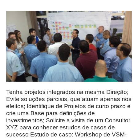
Tenha projetos integrados na mesma Direção;
Evite soluções parciais, que atuam apenas nos
efeitos; Identifique de Projetos de curto prazo e
crie uma Base para definições de
investimentos; Solicite a visita de um Consultor
XYZ para conhecer estudos de casos de
sucesso Estudo de caso:
Workshop de VSM-