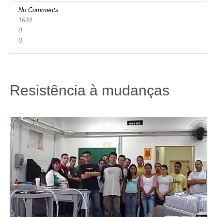
No Comments
1634
0
0
Resistência à mudanças