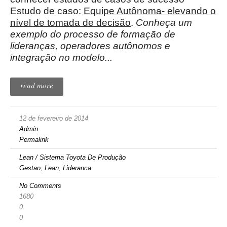
Estudo de caso:
Equipe Autônoma- elevando o
nível de tomada de decisão
.
Conheça um
exemplo do processo de formação de
lideranças, operadores autônomos e
integração no modelo...
read more
12 de fevereiro de 2014
Admin
Permalink
Lean / Sistema Toyota De Produção
Gestao
,
Lean
,
Lideranca
No Comments
1680
0
0