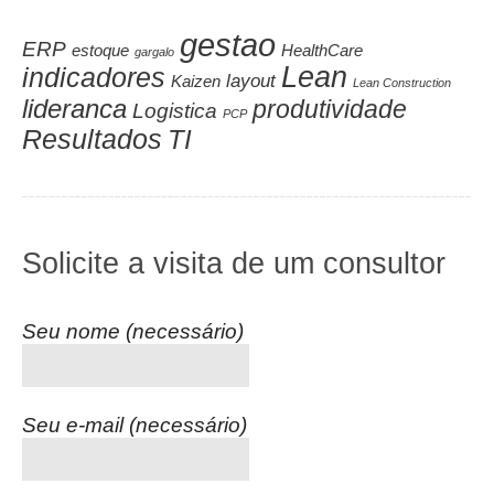
gestao
ERP
estoque
HealthCare
gargalo
Lean
indicadores
layout
Kaizen
Lean Construction
lideranca
produtividade
Logistica
PCP
Resultados
TI
Solicite a visita de um consultor
Seu nome (necessário)
Seu e-mail (necessário)