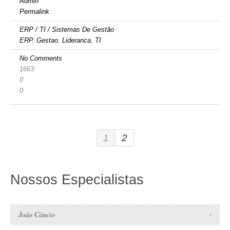
Admin
Permalink
ERP / TI / Sistemas De Gestão
ERP
,
Gestao
,
Lideranca
,
TI
No Comments
1663
0
0
1
2
Nossos Especialistas
João Câncio