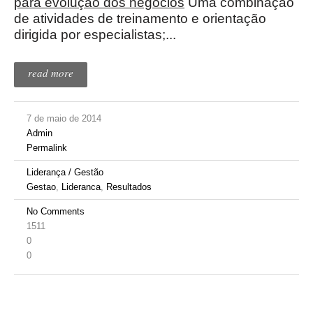
para evolução dos negócios
Uma combinação
de atividades de treinamento e orientação
dirigida por especialistas;...
read more
7 de maio de 2014
Admin
Permalink
Liderança / Gestão
Gestao
,
Lideranca
,
Resultados
No Comments
1511
0
0