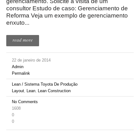
gerenciamento. Solicite a visita de um
consultor Estudo de caso: Gerenciamento de
Reforma Veja um exemplo de gerenciamento
enxuto...
read more
22 de janeiro de 2014
Admin
Permalink
Lean / Sistema Toyota De Produção
Layout
,
Lean
,
Lean Construction
No Comments
1608
0
0