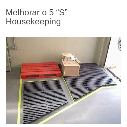
Melhorar o 5 “S” –
Housekeeping