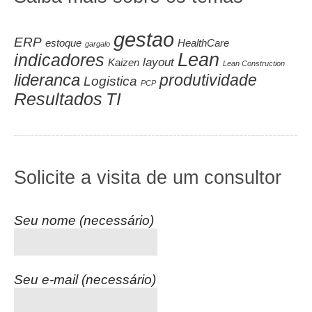
gestao
ERP
estoque
HealthCare
gargalo
Lean
indicadores
layout
Kaizen
Lean Construction
lideranca
produtividade
Logistica
PCP
Resultados
TI
Solicite a visita de um consultor
Seu nome (necessário)
Seu e-mail (necessário)