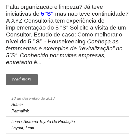
Falta organização e limpeza? Já teve
iniciativas de
5"S"
mas não teve continuidade?
A XYZ Consultoria tem experiência de
implementação do 5 "S" Solicite a visita de um
Consultor. Estudo de caso:
Como melhorar o
nível do
5 ”S”
- Housekeeping
Conheça as
ferramentas e exemplos de “revitalização” no
5”S”. Conhecido por muitas empresas,
entretanto é...
read more
18 de dezembro de 2013
Admin
Permalink
Lean / Sistema Toyota De Produção
Layout
,
Lean