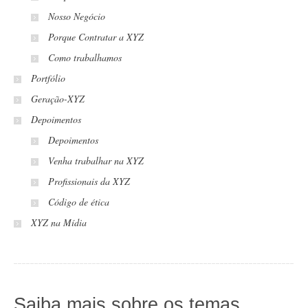
Nosso Negócio
Porque Contratar a XYZ
Como trabalhamos
Portfólio
Geração-XYZ
Depoimentos
Depoimentos
Venha trabalhar na XYZ
Profissionais da XYZ
Código de ética
XYZ na Mídia
Saiba mais sobre os temas