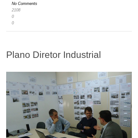
No Comments
2108
0
0
Plano Diretor Industrial