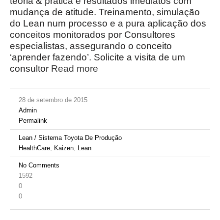
teoria & prática e resultados imediatos com
mudança de atitude. Treinamento, simulação
do Lean num processo e a pura aplicação dos
conceitos monitorados por Consultores
especialistas, assegurando o conceito
‘aprender fazendo’. Solicite a visita de um
consultor
Read more
28 de setembro de 2015
Admin
Permalink
Lean / Sistema Toyota De Produção
HealthCare
,
Kaizen
,
Lean
No Comments
1592
0
0