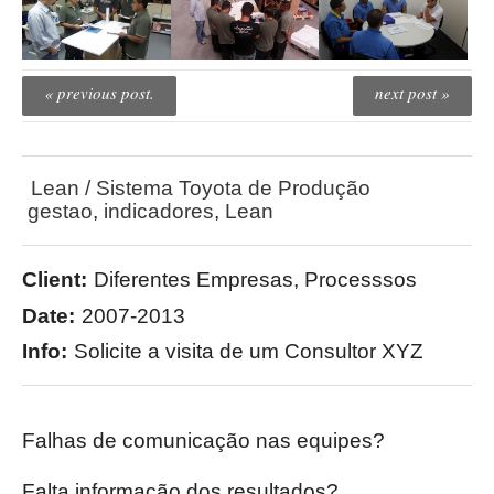
« previous post.
next post »
Lean / Sistema Toyota de Produção
gestao
,
indicadores
,
Lean
Client:
Diferentes Empresas, Processsos
Date:
2007-2013
Info:
Solicite a visita de um Consultor XYZ
Falhas de comunicação nas equipes?
Falta informação dos resultados?