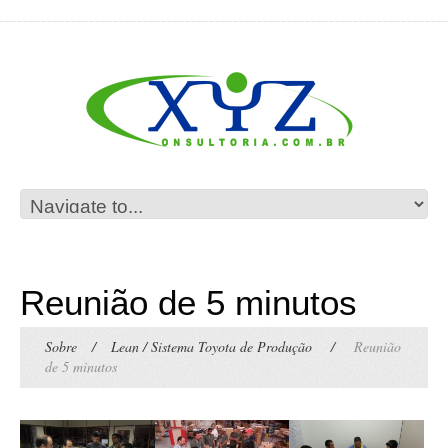
Reunião de 5 minutos
Sobre
/
Lean / Sistema Toyota de Produção
/
Reunião
de 5 minutos