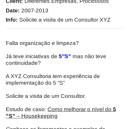
Client:
Diferentes Empresas, Processsos
Date:
2007-2013
Info:
Solicite a visita de um Consultor XYZ
Falta organização e limpeza?
Já teve iniciativas de
5″S”
mas não teve
continuidade?
A XYZ Consultoria tem experiência de
implementação do 5 “S”
Solicite a visita de um Consultor.
Estudo de caso:
Como melhorar o nível do
5
”S”
– Housekeeping