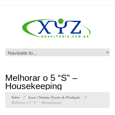
Melhorar o 5 “S” –
Housekeeping
Sobre
/
Lean / Sistema Toyota de Produção
/
Melhorar o 5 “S” – Housekeeping