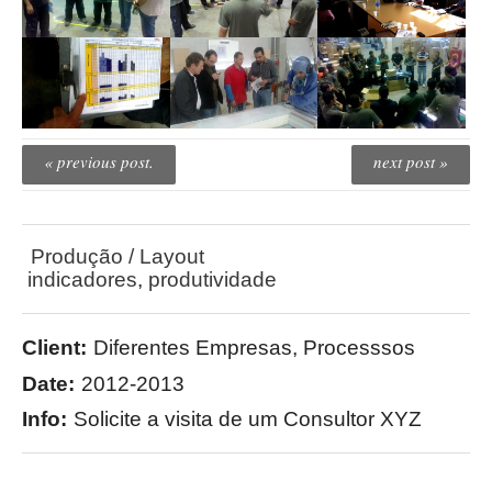
« previous post.
next post »
Produção / Layout
indicadores
,
produtividade
Client:
Diferentes Empresas, Processsos
Date:
2012-2013
Info:
Solicite a visita de um Consultor XYZ