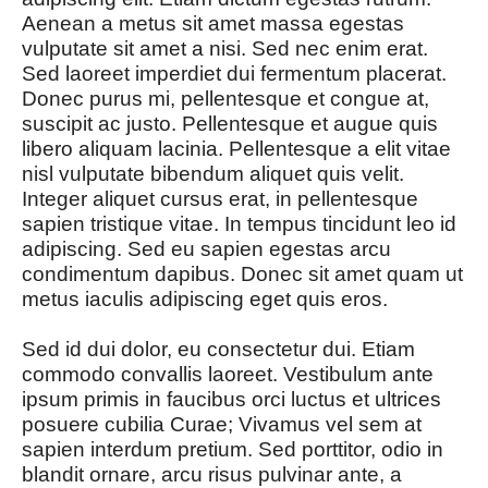
Aenean a metus sit amet massa egestas
vulputate sit amet a nisi. Sed nec enim erat.
Sed laoreet imperdiet dui fermentum placerat.
Donec purus mi, pellentesque et congue at,
suscipit ac justo. Pellentesque et augue quis
libero aliquam lacinia. Pellentesque a elit vitae
nisl vulputate bibendum aliquet quis velit.
Integer aliquet cursus erat, in pellentesque
sapien tristique vitae. In tempus tincidunt leo id
adipiscing. Sed eu sapien egestas arcu
condimentum dapibus. Donec sit amet quam ut
metus iaculis adipiscing eget quis eros.
Sed id dui dolor, eu consectetur dui. Etiam
commodo convallis laoreet. Vestibulum ante
ipsum primis in faucibus orci luctus et ultrices
posuere cubilia Curae; Vivamus vel sem at
sapien interdum pretium. Sed porttitor, odio in
blandit ornare, arcu risus pulvinar ante, a