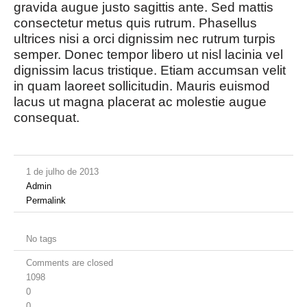
gravida augue justo sagittis ante. Sed mattis
consectetur metus quis rutrum. Phasellus
ultrices nisi a orci dignissim nec rutrum turpis
semper. Donec tempor libero ut nisl lacinia vel
dignissim lacus tristique. Etiam accumsan velit
in quam laoreet sollicitudin. Mauris euismod
lacus ut magna placerat ac molestie augue
consequat.
1 de julho de 2013
Admin
Permalink
No tags
Comments are closed
1098
0
0