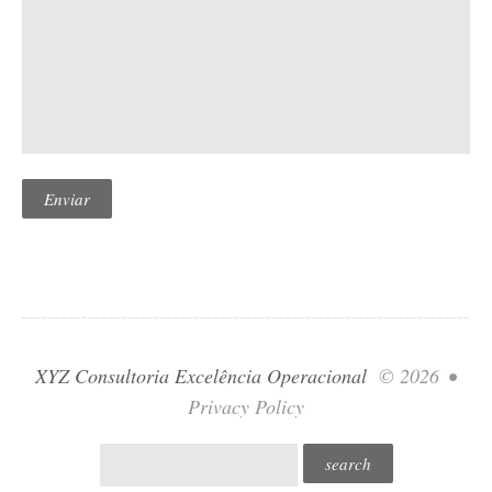
XYZ Consultoria Excelência Operacional
© 2026
•
Privacy Policy