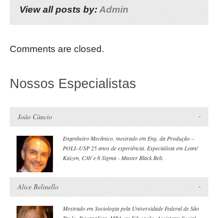
View all posts by:
Admin
Comments are closed.
Nossos Especialistas
João Câncio
Engenheiro Mecânico, mestrado em Eng. da Produção –
POLI–USP 25 anos de experiência. Especialista em Lean/
Kaizen, CAV e 6 Sigma - Master Black Belt.
Alice Belinello
Mestrado em Sociologia pela Universidade Federal de São
Paulo. Psicanalista, MBA em Educação, Assistente Social –