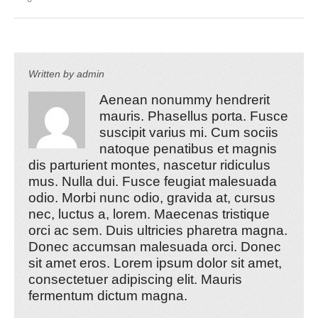
Written by
admin
Aenean nonummy hendrerit
mauris. Phasellus porta. Fusce
suscipit varius mi. Cum sociis
natoque penatibus et magnis
dis parturient montes, nascetur ridiculus
mus. Nulla dui. Fusce feugiat malesuada
odio. Morbi nunc odio, gravida at, cursus
nec, luctus a, lorem. Maecenas tristique
orci ac sem. Duis ultricies pharetra magna.
Donec accumsan malesuada orci. Donec
sit amet eros. Lorem ipsum dolor sit amet,
consectetuer adipiscing elit. Mauris
fermentum dictum magna.