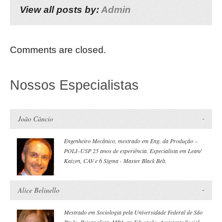
View all posts by:
Admin
Comments are closed.
Nossos Especialistas
João Câncio
Engenheiro Mecânico, mestrado em Eng. da Produção –
POLI–USP 25 anos de experiência. Especialista em Lean/
Kaizen, CAV e 6 Sigma - Master Black Belt.
Alice Belinello
Mestrado em Sociologia pela Universidade Federal de São
Paulo. Psicanalista, MBA em Educação, Assistente Social –