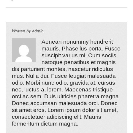
Written by
admin
Aenean nonummy hendrerit
mauris. Phasellus porta. Fusce
suscipit varius mi. Cum sociis
natoque penatibus et magnis
dis parturient montes, nascetur ridiculus
mus. Nulla dui. Fusce feugiat malesuada
odio. Morbi nunc odio, gravida at, cursus
nec, luctus a, lorem. Maecenas tristique
orci ac sem. Duis ultricies pharetra magna.
Donec accumsan malesuada orci. Donec
sit amet eros. Lorem ipsum dolor sit amet,
consectetuer adipiscing elit. Mauris
fermentum dictum magna.