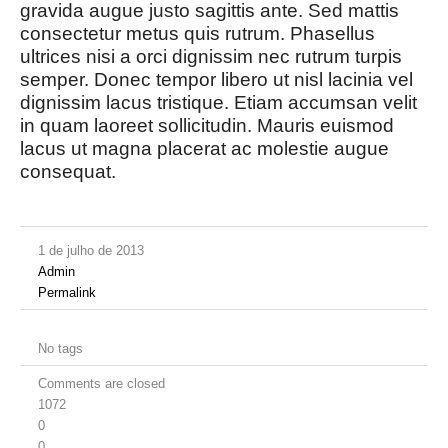
gravida augue justo sagittis ante. Sed mattis
consectetur metus quis rutrum. Phasellus
ultrices nisi a orci dignissim nec rutrum turpis
semper. Donec tempor libero ut nisl lacinia vel
dignissim lacus tristique. Etiam accumsan velit
in quam laoreet sollicitudin. Mauris euismod
lacus ut magna placerat ac molestie augue
consequat.
1 de julho de 2013
Admin
Permalink
No tags
Comments are closed
1072
0
0