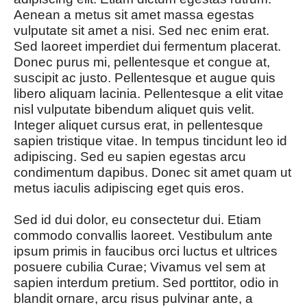
Aenean a metus sit amet massa egestas
vulputate sit amet a nisi. Sed nec enim erat.
Sed laoreet imperdiet dui fermentum placerat.
Donec purus mi, pellentesque et congue at,
suscipit ac justo. Pellentesque et augue quis
libero aliquam lacinia. Pellentesque a elit vitae
nisl vulputate bibendum aliquet quis velit.
Integer aliquet cursus erat, in pellentesque
sapien tristique vitae. In tempus tincidunt leo id
adipiscing. Sed eu sapien egestas arcu
condimentum dapibus. Donec sit amet quam ut
metus iaculis adipiscing eget quis eros.
Sed id dui dolor, eu consectetur dui. Etiam
commodo convallis laoreet. Vestibulum ante
ipsum primis in faucibus orci luctus et ultrices
posuere cubilia Curae; Vivamus vel sem at
sapien interdum pretium. Sed porttitor, odio in
blandit ornare, arcu risus pulvinar ante, a