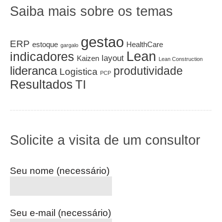
Saiba mais sobre os temas
gestao
ERP
estoque
HealthCare
gargalo
Lean
indicadores
layout
Kaizen
Lean Construction
lideranca
produtividade
Logistica
PCP
Resultados
TI
Solicite a visita de um consultor
Seu nome (necessário)
Seu e-mail (necessário)