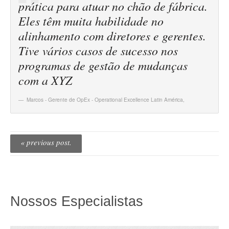
prática para atuar no chão de fábrica.
Eles têm muita habilidade no
alinhamento com diretores e gerentes.
Tive vários casos de sucesso nos
programas de gestão de mudanças
com a XYZ
Marcos - Gerente de OpEx - Operational Excellence Latin América
,
« previous post.
Nossos Especialistas