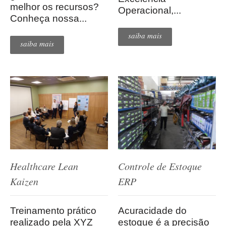
melhor os recursos?
Operacional,...
Conheça nossa...
saiba mais
saiba mais
Controle de Estoque
Healthcare Lean
ERP
Kaizen
Acuracidade do
Treinamento prático
estoque é a precisão
realizado pela XYZ