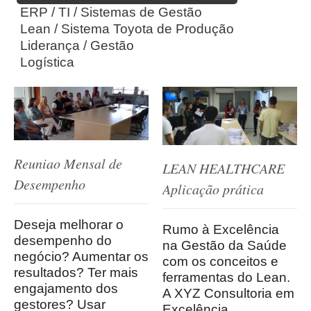
ERP / TI / Sistemas de Gestão
Lean / Sistema Toyota de Produção
Liderança / Gestão
Logística
Reuniao Mensal de
LEAN HEALTHCARE
Desempenho
Aplicação prática
Deseja melhorar o
Rumo à Excelência
desempenho do
na Gestão da Saúde
negócio? Aumentar os
com os conceitos e
resultados? Ter mais
ferramentas do Lean.
engajamento dos
A XYZ Consultoria em
gestores? Usar
Excelência