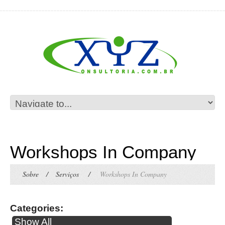
Workshops In Company
Sobre
/
Serviços
/
Workshops In Company
Categories:
Show All