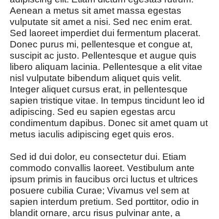
Aenean a metus sit amet massa egestas
vulputate sit amet a nisi. Sed nec enim erat.
Sed laoreet imperdiet dui fermentum placerat.
Donec purus mi, pellentesque et congue at,
suscipit ac justo. Pellentesque et augue quis
libero aliquam lacinia. Pellentesque a elit vitae
nisl vulputate bibendum aliquet quis velit.
Integer aliquet cursus erat, in pellentesque
sapien tristique vitae. In tempus tincidunt leo id
adipiscing. Sed eu sapien egestas arcu
condimentum dapibus. Donec sit amet quam ut
metus iaculis adipiscing eget quis eros.
Sed id dui dolor, eu consectetur dui. Etiam
commodo convallis laoreet. Vestibulum ante
ipsum primis in faucibus orci luctus et ultrices
posuere cubilia Curae; Vivamus vel sem at
sapien interdum pretium. Sed porttitor, odio in
blandit ornare, arcu risus pulvinar ante, a