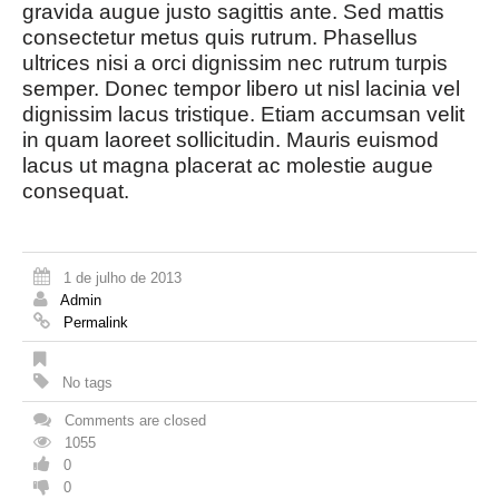
gravida augue justo sagittis ante. Sed mattis
consectetur metus quis rutrum. Phasellus
ultrices nisi a orci dignissim nec rutrum turpis
semper. Donec tempor libero ut nisl lacinia vel
dignissim lacus tristique. Etiam accumsan velit
in quam laoreet sollicitudin. Mauris euismod
lacus ut magna placerat ac molestie augue
consequat.
1 de julho de 2013
Admin
Permalink
No tags
Comments are closed
1055
0
0