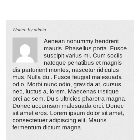
Written by
admin
Aenean nonummy hendrerit
mauris. Phasellus porta. Fusce
suscipit varius mi. Cum sociis
natoque penatibus et magnis
dis parturient montes, nascetur ridiculus
mus. Nulla dui. Fusce feugiat malesuada
odio. Morbi nunc odio, gravida at, cursus
nec, luctus a, lorem. Maecenas tristique
orci ac sem. Duis ultricies pharetra magna.
Donec accumsan malesuada orci. Donec
sit amet eros. Lorem ipsum dolor sit amet,
consectetuer adipiscing elit. Mauris
fermentum dictum magna.