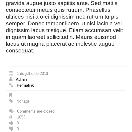
gravida augue justo sagittis ante. Sed mattis
consectetur metus quis rutrum. Phasellus
ultrices nisi a orci dignissim nec rutrum turpis
semper. Donec tempor libero ut nisl lacinia vel
dignissim lacus tristique. Etiam accumsan velit
in quam laoreet sollicitudin. Mauris euismod
lacus ut magna placerat ac molestie augue
consequat.
1 de julho de 2013
Admin
Permalink
No tags
Comments are closed
1053
0
0