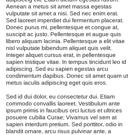
Aenean a metus sit amet massa egestas
vulputate sit amet a nisi. Sed nec enim erat.
Sed laoreet imperdiet dui fermentum placerat.
Donec purus mi, pellentesque et congue at,
suscipit ac justo. Pellentesque et augue quis
libero aliquam lacinia. Pellentesque a elit vitae
nisl vulputate bibendum aliquet quis velit.
Integer aliquet cursus erat, in pellentesque
sapien tristique vitae. In tempus tincidunt leo id
adipiscing. Sed eu sapien egestas arcu
condimentum dapibus. Donec sit amet quam ut
metus iaculis adipiscing eget quis eros.
Sed id dui dolor, eu consectetur dui. Etiam
commodo convallis laoreet. Vestibulum ante
ipsum primis in faucibus orci luctus et ultrices
posuere cubilia Curae; Vivamus vel sem at
sapien interdum pretium. Sed porttitor, odio in
blandit ornare, arcu risus pulvinar ante, a