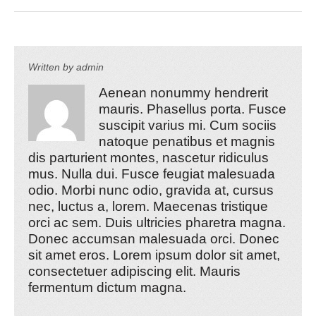
Written by
admin
Aenean nonummy hendrerit
mauris. Phasellus porta. Fusce
suscipit varius mi. Cum sociis
natoque penatibus et magnis
dis parturient montes, nascetur ridiculus
mus. Nulla dui. Fusce feugiat malesuada
odio. Morbi nunc odio, gravida at, cursus
nec, luctus a, lorem. Maecenas tristique
orci ac sem. Duis ultricies pharetra magna.
Donec accumsan malesuada orci. Donec
sit amet eros. Lorem ipsum dolor sit amet,
consectetuer adipiscing elit. Mauris
fermentum dictum magna.